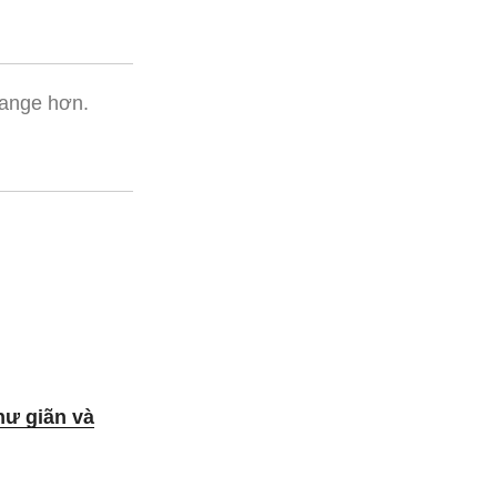
Change hơn.
hư giãn và