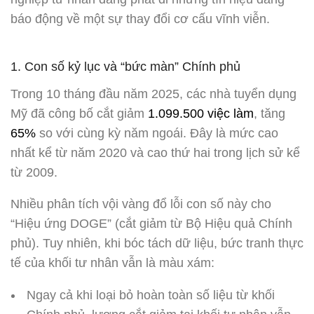
báo động về một sự thay đổi cơ cấu vĩnh viễn.
1. Con số kỷ lục và “bức màn” Chính phủ
Trong 10 tháng đầu năm 2025, các nhà tuyển dụng
Mỹ đã công bố cắt giảm
1.099.500 việc làm
, tăng
65%
so với cùng kỳ năm ngoái. Đây là mức cao
nhất kể từ năm 2020 và cao thứ hai trong lịch sử kể
từ 2009.
Nhiều phân tích vội vàng đổ lỗi con số này cho
“Hiệu ứng DOGE” (cắt giảm từ Bộ Hiệu quả Chính
phủ). Tuy nhiên, khi bóc tách dữ liệu, bức tranh thực
tế của khối tư nhân vẫn là màu xám:
Ngay cả khi loại bỏ hoàn toàn số liệu từ khối