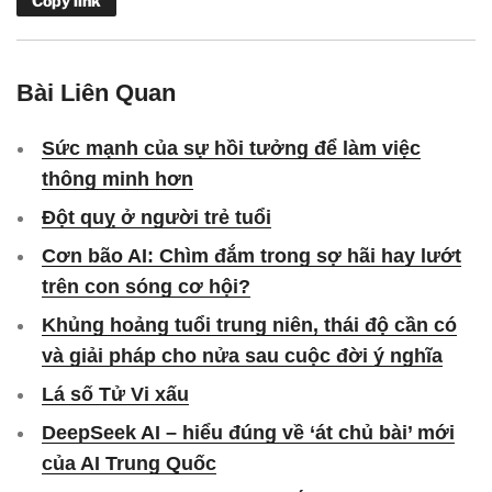
Copy link
Bài Liên Quan
Sức mạnh của sự hồi tưởng để làm việc
thông minh hơn
Đột quỵ ở người trẻ tuổi
Cơn bão AI: Chìm đắm trong sợ hãi hay lướt
trên con sóng cơ hội?
Khủng hoảng tuổi trung niên, thái độ cần có
và giải pháp cho nửa sau cuộc đời ý nghĩa
Lá số Tử Vi xấu
DeepSeek AI – hiểu đúng về ‘át chủ bài’ mới
của AI Trung Quốc