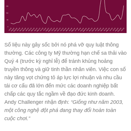
Số liệu này gây sốc bởi nó phá vỡ quy luật thông
thường. Các công ty Mỹ thường hạn chế sa thải vào
Quý 4 (trước kỳ nghỉ lễ) để tránh khủng hoảng
truyền thông và giữ tinh thần nhân viên. Việc con số
này tăng vọt chứng tỏ áp lực lợi nhuận và nhu cầu
tái cơ cấu đã lớn đến mức các doanh nghiệp bất
chấp các quy tắc ngầm về đạo đức kinh doanh.
Andy Challenger nhận định:
“Giống như năm 2003,
một công nghệ đột phá đang thay đổi hoàn toàn
cuộc chơi.”