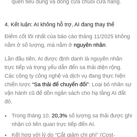
quen tiêu dùng và đóng cửa chuỗi cửa hàng.
4. Kết luận: AI không hỗ trợ, AI đang thay thế
Điểm cốt lõi nhất của báo cáo tháng 11/2025 không
nằm ở số lượng, mà nằm ở
nguyên nhân
.
Lần đầu tiên, AI được định danh là nguyên nhân
trực tiếp và trọng yếu dẫn đến sa thải diện rộng.
Các công ty công nghệ và dịch vụ đang thực hiện
chiến lược
“Sa thải để chuyển đổi”
: Loại bỏ nhân sự
vận hành cũ để dồn ngân sách cho hạ tầng AI đắt
đỏ.
Trong tháng 10,
20,3%
số lượng sa thải được ghi
nhận có liên quan trực tiếp đến AI.
Kết hợp với lý do “Cắt giảm chi phí” (Cost-