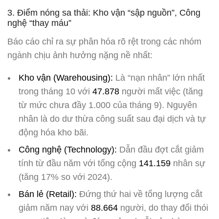
3. Điểm nóng sa thải: Kho vận “sập nguồn”, Công
nghệ “thay máu”
Báo cáo chỉ ra sự phân hóa rõ rệt trong các nhóm
ngành chịu ảnh hưởng nặng nề nhất:
Kho vận (Warehousing):
Là “nạn nhân” lớn nhất
trong tháng 10 với
47.878
người mất việc (tăng
từ mức chưa đầy 1.000 của tháng 9). Nguyên
nhân là do dư thừa công suất sau đại dịch và tự
động hóa kho bãi.
Công nghệ (Technology):
Dẫn đầu đợt cắt giảm
tính từ đầu năm với tổng cộng
141.159
nhân sự
(tăng 17% so với 2024).
Bán lẻ (Retail):
Đứng thứ hai về tổng lượng cắt
giảm năm nay với
88.664
người, do thay đổi thói