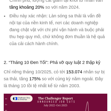
Chính phủ, lượng cắt giảm tại khối tư nhân vẫn
tăng khoảng 20%
so với năm 2024.
Điều này xác nhận: Làn sóng sa thải là vấn đề
nội tại của nền kinh tế, nơi các doanh nghiệp
đang chật vật với chi phí vận hành và buộc phải
thu hẹp quy mô, chứ không đơn thuần là hệ quả
của cải cách hành chính.
2. “Tháng 10 Đen Tối”: Phá vỡ quy luật 2 thập kỷ
Chỉ riêng tháng 10/2025, có tới
153.074
nhân sự bị
sa thải, tăng
175%
so với cùng kỳ năm ngoái. Đây
là tháng 10 tồi tệ nhất kể từ năm 2003.