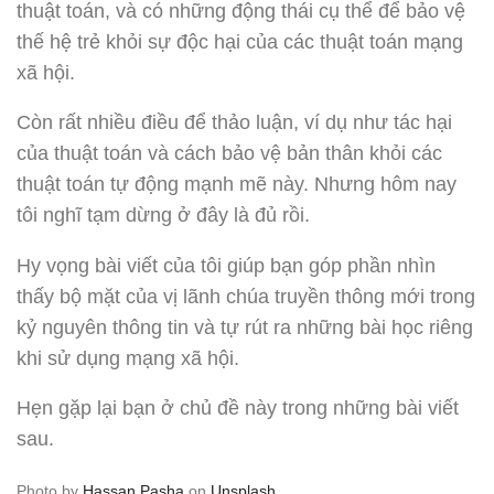
thuật toán, và có những động thái cụ thể để bảo vệ
thế hệ trẻ khỏi sự độc hại của các thuật toán mạng
xã hội.
Còn rất nhiều điều để thảo luận, ví dụ như tác hại
của thuật toán và cách bảo vệ bản thân khỏi các
thuật toán tự động mạnh mẽ này. Nhưng hôm nay
tôi nghĩ tạm dừng ở đây là đủ rồi.
Hy vọng bài viết của tôi giúp bạn góp phần nhìn
thấy bộ mặt của vị lãnh chúa truyền thông mới trong
kỷ nguyên thông tin và tự rút ra những bài học riêng
khi sử dụng mạng xã hội.
Hẹn gặp lại bạn ở chủ đề này trong những bài viết
sau.
Photo by
Hassan Pasha
on
Unsplash