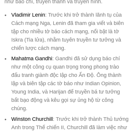
như báo chí, truyền thanh và truyền hình.
Vladimir Lenin
: Trước khi trở thành lãnh tụ của
Cách mạng Nga, Lenin đã tham gia viết và biên
tập cho nhiều tờ báo cách mạng, nổi bật là tờ
Iskra (Tia lửa), nhằm tuyên truyền tư tưởng và
chiến lược cách mạng.
Mahatma Gandhi
: Gandhi đã sử dụng báo chí
như một công cụ quan trọng trong phong trào
đấu tranh giành độc lập cho Ấn Độ. Ông thành
lập và biên tập các tờ báo như Indian Opinion,
Young India, và Harijan để truyền bá tư tưởng
bất bạo động và kêu gọi sự ủng hộ từ công
chúng.
Winston Churchill
: Trước khi trở thành Thủ tướng
Anh trong Thế chiến II, Churchill đã làm việc như