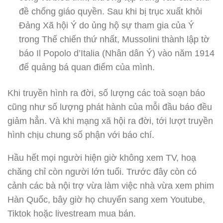
đề chống giáo quyền. Sau khi bị trục xuất khỏi
Đảng Xã hội Ý do ủng hộ sự tham gia của Ý
trong Thế chiến thứ nhất, Mussolini thành lập tờ
báo Il Popolo d’Italia (Nhân dân Ý) vào năm 1914
để quảng bá quan điểm của mình.
Khi truyền hình ra đời, số lượng các toà soạn báo
cũng như số lượng phát hành của mỗi đầu báo đều
giảm hẳn. Và khi mạng xã hội ra đời, tới lượt truyền
hình chịu chung số phận với báo chí.
Hầu hết mọi người hiện giờ không xem TV, hoạ
chăng chỉ còn người lớn tuổi. Trước đây còn có
cảnh các bà nội trợ vừa làm việc nhà vừa xem phim
Hàn Quốc, bây giờ họ chuyển sang xem Youtube,
Tiktok hoặc livestream mua bán.