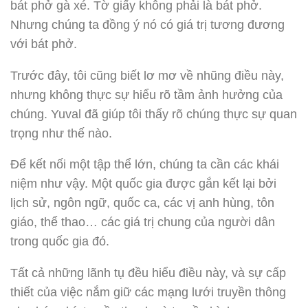
bát phở gà xé. Tờ giấy không phải là bát phở.
Nhưng chúng ta đồng ý nó có giá trị tương đương
với bát phở.
Trước đây, tôi cũng biết lơ mơ về nhũng điều này,
nhưng không thực sự hiểu rõ tầm ảnh hưởng của
chúng. Yuval đã giúp tôi thấy rõ chúng thực sự quan
trọng như thế nào.
Để kết nối một tập thể lớn, chúng ta cần các khái
niệm như vậy. Một quốc gia được gắn kết lại bởi
lịch sử, ngôn ngữ, quốc ca, các vị anh hùng, tôn
giáo, thể thao… các giá trị chung của người dân
trong quốc gia đó.
Tất cả những lãnh tụ đều hiểu điều này, và sự cấp
thiết của việc nắm giữ các mạng lưới truyền thông