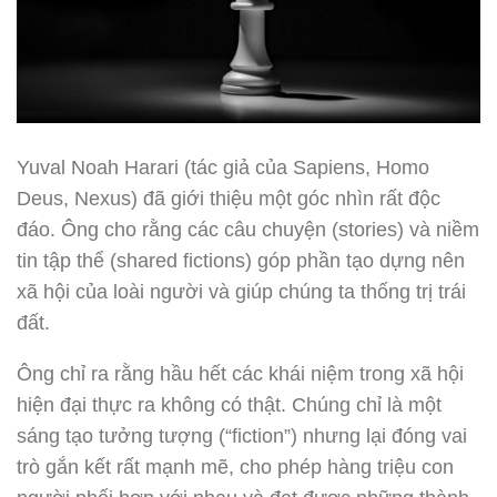
Yuval Noah Harari (tác giả của Sapiens, Homo
Deus, Nexus) đã giới thiệu một góc nhìn rất độc
đáo. Ông cho rằng các câu chuyện (stories) và niềm
tin tập thể (shared fictions) góp phần tạo dựng nên
xã hội của loài người và giúp chúng ta thống trị trái
đất.
Ông chỉ ra rằng hầu hết các khái niệm trong xã hội
hiện đại thực ra không có thật. Chúng chỉ là một
sáng tạo tưởng tượng (“fiction”) nhưng lại đóng vai
trò gắn kết rất mạnh mẽ, cho phép hàng triệu con