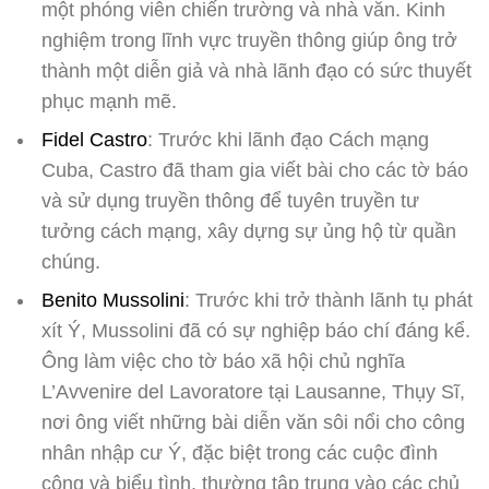
một phóng viên chiến trường và nhà văn. Kinh
nghiệm trong lĩnh vực truyền thông giúp ông trở
thành một diễn giả và nhà lãnh đạo có sức thuyết
phục mạnh mẽ.
Fidel Castro
: Trước khi lãnh đạo Cách mạng
Cuba, Castro đã tham gia viết bài cho các tờ báo
và sử dụng truyền thông để tuyên truyền tư
tưởng cách mạng, xây dựng sự ủng hộ từ quần
chúng.
Benito Mussolini
: Trước khi trở thành lãnh tụ phát
xít Ý, Mussolini đã có sự nghiệp báo chí đáng kể.
Ông làm việc cho tờ báo xã hội chủ nghĩa
L’Avvenire del Lavoratore tại Lausanne, Thụy Sĩ,
nơi ông viết những bài diễn văn sôi nổi cho công
nhân nhập cư Ý, đặc biệt trong các cuộc đình
công và biểu tình, thường tập trung vào các chủ