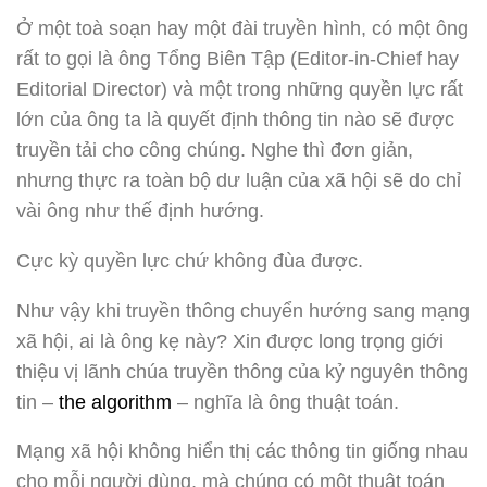
Ở một toà soạn hay một đài truyền hình, có một ông
rất to gọi là ông Tổng Biên Tập (Editor-in-Chief hay
Editorial Director) và một trong những quyền lực rất
lớn của ông ta là quyết định thông tin nào sẽ được
truyền tải cho công chúng. Nghe thì đơn giản,
nhưng thực ra toàn bộ dư luận của xã hội sẽ do chỉ
vài ông như thế định hướng.
Cực kỳ quyền lực chứ không đùa được.
Như vậy khi truyền thông chuyển hướng sang mạng
xã hội, ai là ông kẹ này? Xin được long trọng giới
thiệu vị lãnh chúa truyền thông của kỷ nguyên thông
tin –
the algorithm
– nghĩa là ông thuật toán.
Mạng xã hội không hiển thị các thông tin giống nhau
cho mỗi người dùng, mà chúng có một thuật toán