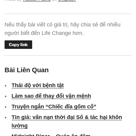
Nếu thấy bài viết có giá trị, hãy chia sẻ để nhiều
người biết đến Life Change hơn.
Copy link
Bài Liên Quan
Thái độ với bệnh tật
Làm sao để thay đổi vận mệnh
Truyện ngắn “Chiếc đĩa gốm cổ”
Tin giả: vấn nạn thời đại Số & tác hại khôn
lường