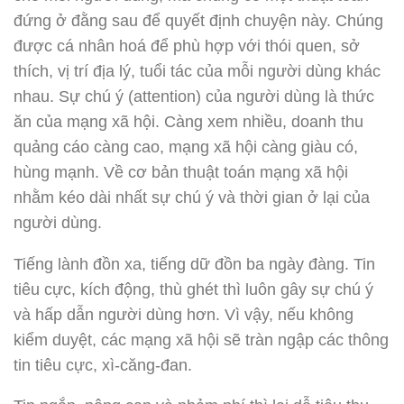
đứng ở đằng sau để quyết định chuyện này. Chúng
được cá nhân hoá để phù hợp với thói quen, sở
thích, vị trí địa lý, tuổi tác của mỗi người dùng khác
nhau. Sự chú ý (attention) của người dùng là thức
ăn của mạng xã hội. Càng xem nhiều, doanh thu
quảng cáo càng cao, mạng xã hội càng giàu có,
hùng mạnh. Về cơ bản thuật toán mạng xã hội
nhằm kéo dài nhất sự chú ý và thời gian ở lại của
người dùng.
Tiếng lành đồn xa, tiếng dữ đồn ba ngày đàng. Tin
tiêu cực, kích động, thù ghét thì luôn gây sự chú ý
và hấp dẫn người dùng hơn. Vì vậy, nếu không
kiểm duyệt, các mạng xã hội sẽ tràn ngập các thông
tin tiêu cực, xì-căng-đan.