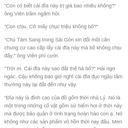
“Con có biết cái đĩa này trị giá bao nhiêu không?”
ông Viên trầm ngâm hỏi.
“Con chịu. Cỡ mấy chục triệu không bố?”
“Chú Tám Sang trong Sài Gòn xin đổi một căn
chung cư cao cấp lấy cái đĩa này mà bố không chịu
đấy,” ông Viên phì cười.
“Trời ơi. Cái đĩa này sao đắt thế hả bố?” Hải ngơ
ngác. Cậu không bao giờ nghĩ cái đĩa đục ngầu tầm
thường này lại đắt đến như vậy.
“Đĩa này là đỉnh cao của đồ gốm thời nhà Lý. Nó là
một trong những cổ vật gốm sứ hiếm hoi ở thời này
mà được bảo quản ở tình trạng hoàn hảo con ạ. Nó
không như các sản phẩm vô hồn thời nay đâu. Men