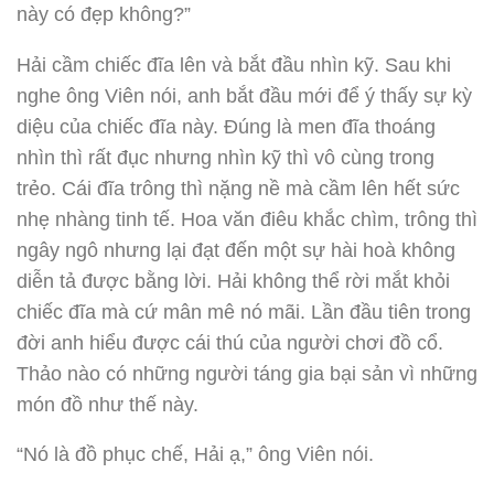
này có đẹp không?”
Hải cầm chiếc đĩa lên và bắt đầu nhìn kỹ. Sau khi
nghe ông Viên nói, anh bắt đầu mới để ý thấy sự kỳ
diệu của chiếc đĩa này. Đúng là men đĩa thoáng
nhìn thì rất đục nhưng nhìn kỹ thì vô cùng trong
trẻo. Cái đĩa trông thì nặng nề mà cầm lên hết sức
nhẹ nhàng tinh tế. Hoa văn điêu khắc chìm, trông thì
ngây ngô nhưng lại đạt đến một sự hài hoà không
diễn tả được bằng lời. Hải không thể rời mắt khỏi
chiếc đĩa mà cứ mân mê nó mãi. Lần đầu tiên trong
đời anh hiểu được cái thú của người chơi đồ cổ.
Thảo nào có những người táng gia bại sản vì những
món đồ như thế này.
“Nó là đồ phục chế, Hải ạ,” ông Viên nói.