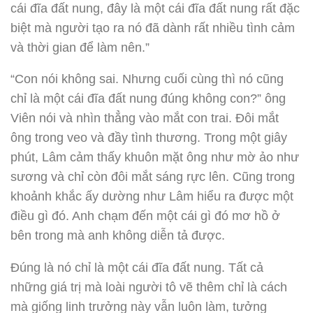
cái đĩa đất nung, đây là một cái đĩa đất nung rất đặc
biệt mà người tạo ra nó đã dành rất nhiều tình cảm
và thời gian để làm nên.”
“Con nói không sai. Nhưng cuối cùng thì nó cũng
chỉ là một cái đĩa đất nung đúng không con?” ông
Viên nói và nhìn thẳng vào mắt con trai. Đôi mắt
ông trong veo và đầy tình thương. Trong một giây
phút, Lâm cảm thấy khuôn mặt ông như mờ ảo như
sương và chỉ còn đôi mắt sáng rực lên. Cũng trong
khoảnh khắc ấy dường như Lâm hiểu ra được một
điều gì đó. Anh chạm đến một cái gì đó mơ hồ ở
bên trong mà anh không diễn tả được.
Đúng là nó chỉ là một cái đĩa đất nung. Tất cả
những giá trị mà loài người tô vẽ thêm chỉ là cách
mà giống linh trưởng này vẫn luôn làm, tưởng