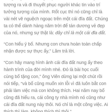
tượng ra và đi thuyết phục người khác tin vào trí
tưởng tượng của mình. Rốt cục thì nó cũng chỉ là
vài nét vẽ nguệch ngoạc trên một cái đĩa đất. Chúng
ta có thể dành hàng năm trời để tán dương vẻ đẹp
của nó, nhưng sự thật là:
đây chỉ là một cái đĩa đất
.
“Con hiểu ý bố. Nhưng con chưa hoàn toàn chấp
nhận được sự thực ấy,” Lâm trả lời.
“Con hãy mang hình ảnh cái đĩa đất nung ấy theo
hành trình của đời mình nhé. Đó là bài học cuối
cùng bố tặng con,” ông Viên dừng lại một chút rồi
nói tiếp, “và bố cũng muốn xin lỗi vì đã luôn bắt con
phải làm việc mà con không thích. Hai năm nay bố
cũng đã hiểu ra, cái công ty nhà mình nó cũng như
cái đĩa đất nung này thôi. Nó chỉ là một công việc. Ai
thích thì làm, không thích thì thôi.”