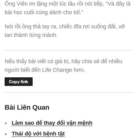
Ông Viên im lặng một lúc lâu rồi nói tiếp, “Và đây là
bài học cuối cùng dành cho bố.”
Nói rồi ông thả tay ra, chiếc đĩa rơi xuống đất, vỡ
tan thành từng mảnh.
Nếu thấy bài viết có giá trị, hãy chia sẻ để nhiều
người biết đến Life Change hơn.
Copy link
Bài Liên Quan
Làm sao để thay đổi vận mệnh
Thái độ với bệnh tật