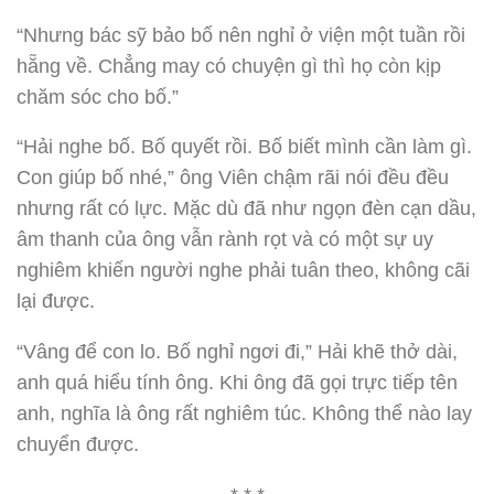
“Nhưng bác sỹ bảo bố nên nghỉ ở viện một tuần rồi
hẵng về. Chẳng may có chuyện gì thì họ còn kịp
chăm sóc cho bố.”
“Hải nghe bố. Bố quyết rồi. Bố biết mình cần làm gì.
Con giúp bố nhé,” ông Viên chậm rãi nói đều đều
nhưng rất có lực. Mặc dù đã như ngọn đèn cạn dầu,
âm thanh của ông vẫn rành rọt và có một sự uy
nghiêm khiến người nghe phải tuân theo, không cãi
lại được.
“Vâng để con lo. Bố nghỉ ngơi đi,” Hải khẽ thở dài,
anh quá hiểu tính ông. Khi ông đã gọi trực tiếp tên
anh, nghĩa là ông rất nghiêm túc. Không thể nào lay
chuyển được.