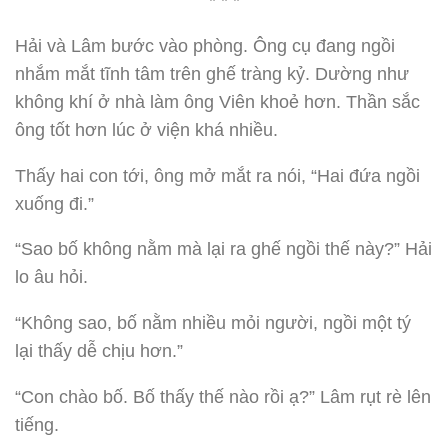
* * *
Hải và Lâm bước vào phòng. Ông cụ đang ngồi
nhắm mắt tĩnh tâm trên ghế tràng kỷ. Dường như
không khí ở nhà làm ông Viên khoẻ hơn. Thần sắc
ông tốt hơn lúc ở viện khá nhiều.
Thấy hai con tới, ông mở mắt ra nói, “Hai đứa ngồi
xuống đi.”
“Sao bố không nằm mà lại ra ghế ngồi thế này?” Hải
lo âu hỏi.
“Không sao, bố nằm nhiều mỏi người, ngồi một tý
lại thấy dễ chịu hơn.”
“Con chào bố. Bố thấy thế nào rồi ạ?” Lâm rụt rè lên
tiếng.