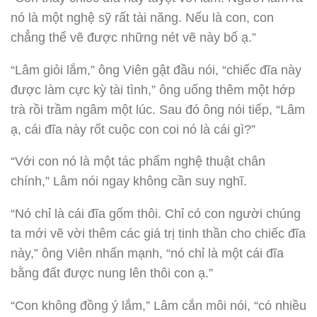
nó là một nghệ sỹ rất tài năng. Nếu là con, con
chẳng thể vẽ được những nét vẽ này bố ạ.”
“Lâm giỏi lắm,” ông Viên gật đầu nói, “chiếc đĩa này
được làm cực kỳ tài tình,” ông uống thêm một hớp
trà rồi trầm ngâm một lúc. Sau đó ông nói tiếp, “Lâm
ạ, cái đĩa này rốt cuộc con coi nó là cái gì?”
“Với con nó là một tác phẩm nghệ thuật chân
chính,” Lâm nói ngay không cần suy nghĩ.
“Nó chỉ là cái đĩa gốm thôi. Chỉ có con người chúng
ta mới vẽ vời thêm các giá trị tinh thần cho chiếc đĩa
này,” ông Viên nhấn mạnh, “nó chỉ là một cái đĩa
bằng đất được nung lên thôi con ạ.”
“Con không đồng ý lắm,” Lâm cắn môi nói, “có nhiều