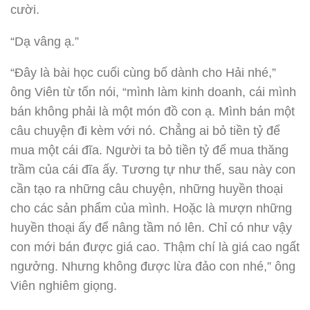
cười.
“Dạ vâng ạ.”
“Đây là bài học cuối cùng bố dành cho Hải nhé,”
ông Viên từ tốn nói, “mình làm kinh doanh, cái mình
bán không phải là một món đồ con ạ. Mình bán một
câu chuyện đi kèm với nó. Chẳng ai bỏ tiền tỷ để
mua một cái đĩa. Người ta bỏ tiền tỷ để mua thăng
trầm của cái đĩa ấy. Tương tự như thế, sau này con
cần tạo ra những câu chuyện, những huyền thoại
cho các sản phẩm của mình. Hoặc là mượn những
huyền thoại ấy để nâng tầm nó lên. Chỉ có như vậy
con mới bán được giá cao. Thậm chí là giá cao ngất
ngưởng. Nhưng không được lừa đảo con nhé,” ông
Viên nghiêm giọng.