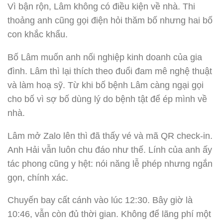
Vì bận rộn, Lâm không có điều kiện về nhà. Thi
thoảng anh cũng gọi điện hỏi thăm bố nhưng hai bố
con khắc khẩu.
Bố Lâm muốn anh nối nghiệp kinh doanh của gia
đình. Lâm thì lại thích theo đuổi đam mê nghệ thuật
và làm hoạ sỹ. Từ khi bố bệnh Lâm càng ngại gọi
cho bố vì sợ bố dùng lý do bệnh tật để ép mình về
nhà.
Lâm mở Zalo lên thì đã thấy vé và mã QR check-in.
Anh Hải vẫn luôn chu đáo như thế. Lính của anh ấy
tác phong cũng y hệt: nói năng lễ phép nhưng ngắn
gọn, chính xác.
Chuyến bay cất cánh vào lúc 12:30. Bây giờ là
10:46, vẫn còn đủ thời gian. Không để lãng phí một