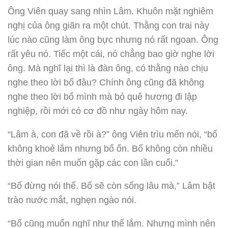
Ông Viên quay sang nhìn Lâm. Khuôn mặt nghiêm
nghị của ông giãn ra một chút. Thằng con trai này
lúc nào cũng làm ông bực nhưng nó rất ngoan. Ông
rất yêu nó. Tiếc một cái, nó chẳng bao giờ nghe lời
ông. Mà nghĩ lại thì là đàn ông, có thằng nào chịu
nghe theo lời bố đâu? Chính ông cũng đã không
nghe theo lời bố mình mà bỏ quê hương đi lập
nghiệp, rồi mới có cơ đồ như ngày hôm nay.
“Lâm à, con đã về rồi à?” ông Viên trìu mến nói, “bố
không khoẻ lắm nhưng bố ổn. Bố không còn nhiều
thời gian nên muốn gặp các con lần cuối.”
“Bố đừng nói thế. Bố sẽ còn sống lâu mà,” Lâm bật
trào nước mắt, nghẹn ngào nói.
“Bố cũng muốn nghĩ như thế lắm. Nhưng mình nên