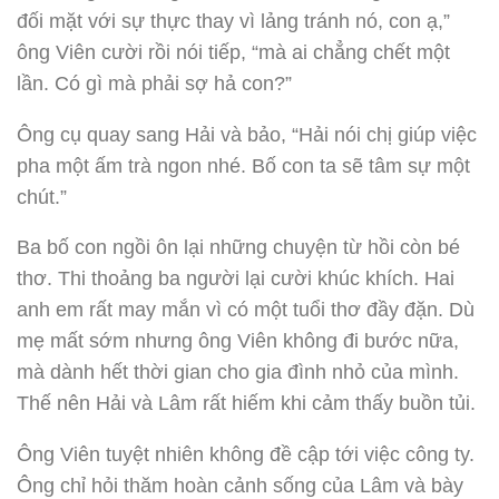
đối mặt với sự thực thay vì lảng tránh nó, con ạ,”
ông Viên cười rồi nói tiếp, “mà ai chẳng chết một
lần. Có gì mà phải sợ hả con?”
Ông cụ quay sang Hải và bảo, “Hải nói chị giúp việc
pha một ấm trà ngon nhé. Bố con ta sẽ tâm sự một
chút.”
Ba bố con ngồi ôn lại những chuyện từ hồi còn bé
thơ. Thi thoảng ba người lại cười khúc khích. Hai
anh em rất may mắn vì có một tuổi thơ đầy đặn. Dù
mẹ mất sớm nhưng ông Viên không đi bước nữa,
mà dành hết thời gian cho gia đình nhỏ của mình.
Thế nên Hải và Lâm rất hiếm khi cảm thấy buồn tủi.
Ông Viên tuyệt nhiên không đề cập tới việc công ty.
Ông chỉ hỏi thăm hoàn cảnh sống của Lâm và bày