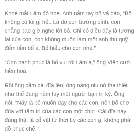
Khoé mắt Lâm đỏ hoe. Anh nắm tay bố và bảo, “Bố
không có lỗi gì hết. Là do con bướng bỉnh, con
chẳng bao giờ nghe lời bố. Chỉ có điều đây là tương
lai của con, con không muốn làm một anh thủ quỹ
đếm tiền bố ạ. Bố hiểu cho con nhé.”
“Con hạnh phúc là bố vui rồi Lâm ạ,” ông Viên cười
hiền hoà.
Rồi ông cầm cái đĩa lên, ông nâng niu nó tha thiết
như thể đang nắm tay một người bạn tri kỷ. Ông
nói, “Nãy là bố muốn dạy cho các con, nên bố chơi
đùa với tâm trí của các con một chút. Cái đĩa này
đúng thật là cổ vật từ thời Lý các con ạ, không phải
đồ phục chế.”