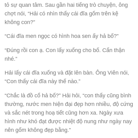
tỏ sự quan tâm. Sau gần hai tiếng trò chuyện, ông
chợt nói, “Hải có nhìn thấy cái đĩa gốm trên kệ
không con?”
“Cái đĩa men ngọc có hình hoa sen ấy hả bố?”
“Đúng rồi con ạ. Con lấy xuống cho bố. Cẩn thận
nhé.”
Hải lấy cái đĩa xuống và đặt lên bàn. Ông Viên nói,
“Con thấy cái đĩa này thế nào.”
“Chắc là đồ cổ hả bố?” Hải hỏi, “con thấy cũng bình
thường, nước men hiện đại đẹp hơn nhiều, độ cứng
và sắc nét trong hoạ tiết cũng hơn xa. Ngày xưa
hình như khó đạt được nhiệt độ nung như ngày nay
nên gốm không đẹp bằng.”