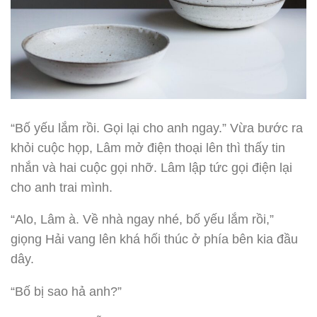
“Bố yếu lắm rồi. Gọi lại cho anh ngay.” Vừa bước ra
khỏi cuộc họp, Lâm mở điện thoại lên thì thấy tin
nhắn và hai cuộc gọi nhỡ. Lâm lập tức gọi điện lại
cho anh trai mình.
“Alo, Lâm à. Về nhà ngay nhé, bố yếu lắm rồi,”
giọng Hải vang lên khá hối thúc ở phía bên kia đầu
dây.
“Bố bị sao hả anh?”