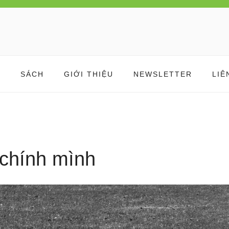
M
SÁCH
GIỚI THIỆU
NEWSLETTER
LIÊ
 chính mình