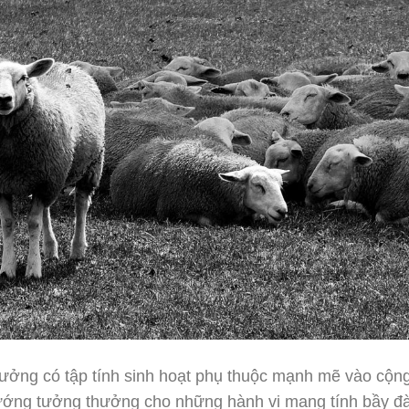
trưởng có tập tính sinh hoạt phụ thuộc mạnh mẽ vào cộng
ướng tưởng thưởng cho những hành vi mang tính bầy đà