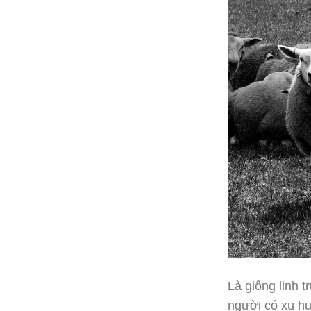
Là giống linh 
người có xu h