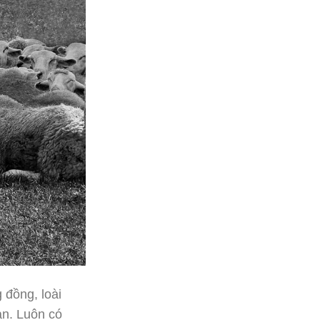
 đồng, loài
n. Luôn có