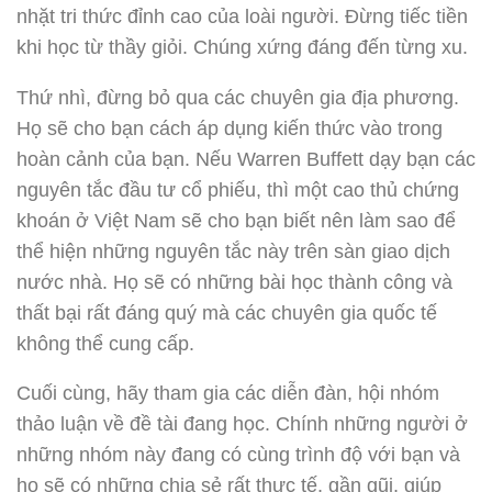
nhặt tri thức đỉnh cao của loài người. Đừng tiếc tiền
khi học từ thầy giỏi. Chúng xứng đáng đến từng xu.
Thứ nhì, đừng bỏ qua các chuyên gia địa phương.
Họ sẽ cho bạn cách áp dụng kiến thức vào trong
hoàn cảnh của bạn. Nếu Warren Buffett dạy bạn các
nguyên tắc đầu tư cổ phiếu, thì một cao thủ chứng
khoán ở Việt Nam sẽ cho bạn biết nên làm sao để
thể hiện những nguyên tắc này trên sàn giao dịch
nước nhà. Họ sẽ có những bài học thành công và
thất bại rất đáng quý mà các chuyên gia quốc tế
không thể cung cấp.
Cuối cùng, hãy tham gia các diễn đàn, hội nhóm
thảo luận về đề tài đang học. Chính những người ở
những nhóm này đang có cùng trình độ với bạn và
họ sẽ có những chia sẻ rất thực tế, gần gũi, giúp