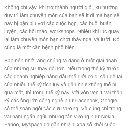
Không chỉ vậy, khi trở thành người giỏi, xu hướng
duy trì làm chuyên môn của bạn sẽ ít đi mà bạn sẽ
hay bị bận bịu với các cuộc họp, các buổi huấn
luyện, các hội thảo, workshops. Nhiều khi lúc quay
lại làm chuyên môn bạn chợt thấy ngại và lười. Đó
cũng là một căn bệnh phổ biến.
Bạn nên nhớ rằng chúng ta đang ở một giai đoạn
của những sự thay đổi lớn. Nếu trong thế kỷ trước,
các doanh nghiệp hàng đầu thế giới có di sản để lại
của nhiều thế kỷ tích luỹ và gần như không thể bị
qua mặt, thì trong thế kỷ này, với vỏn vẹn 1 vài thập
kỷ các ông lớn công nghệ như Facebook, Google
có thể soán ngôi các cựu vương. Và cũng chỉ trong
vài năm ngắn ngủi, những tân vương như Nokia,
Yahoo, Myspace đã gần như bị xoá sổ khỏi cuộc