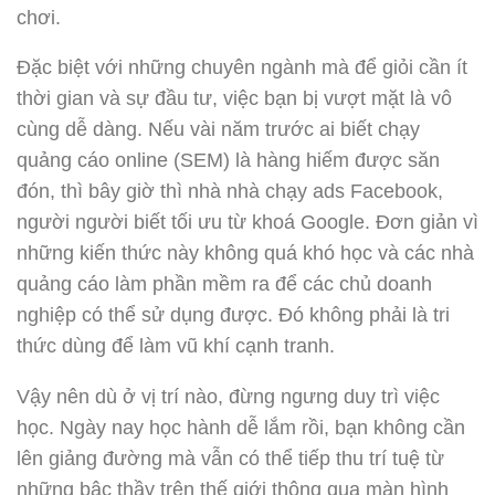
chơi.
Đặc biệt với những chuyên ngành mà để giỏi cần ít
thời gian và sự đầu tư, việc bạn bị vượt mặt là vô
cùng dễ dàng. Nếu vài năm trước ai biết chạy
quảng cáo online (SEM) là hàng hiếm được săn
đón, thì bây giờ thì nhà nhà chạy ads Facebook,
người người biết tối ưu từ khoá Google. Đơn giản vì
những kiến thức này không quá khó học và các nhà
quảng cáo làm phần mềm ra để các chủ doanh
nghiệp có thể sử dụng được. Đó không phải là tri
thức dùng để làm vũ khí cạnh tranh.
Vậy nên dù ở vị trí nào, đừng ngưng duy trì việc
học. Ngày nay học hành dễ lắm rồi, bạn không cần
lên giảng đường mà vẫn có thể tiếp thu trí tuệ từ
những bậc thầy trên thế giới thông qua màn hình