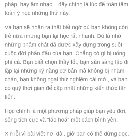
pháp, hay âm nhạc – đây chính là lúc để toàn tâm
toàn ý học những thứ này.
Và bạn sẽ nhận ra thật bất ngờ dù bạn không còn
trẻ nữa nhưng bạn lại học rất nhanh. Đó là nhờ
những phẩm chất đã được xây dựng trong suốt
cuộc đời phấn đấu của bạn. Chẳng có gì bị uổng
phí cả. Bạn biết chọn thầy tốt, bạn sẵn sàng lặp đi
lặp lại những kỹ năng cơ bản mà không bị nhàm
chán, bạn không ngại thử nghiệm cái mới, và bạn
có quỹ thời gian để cập nhật những kiến thức tân
tiến.
Học chính là một phương pháp giúp bạn yêu đời,
sống tích cực và “lão hoá” một cách bình yên.
Xin lỗi vì bài viết hơi dài, giờ bạn có thể dừng đọc,