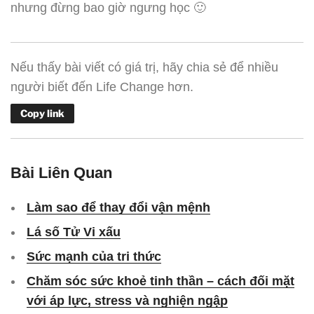
nhưng đừng bao giờ ngưng học 🙂
Nếu thấy bài viết có giá trị, hãy chia sẻ để nhiều
người biết đến Life Change hơn.
Copy link
Bài Liên Quan
Làm sao để thay đổi vận mệnh
Lá số Tử Vi xấu
Sức mạnh của tri thức
Chăm sóc sức khoẻ tinh thần – cách đối mặt
với áp lực, stress và nghiện ngập