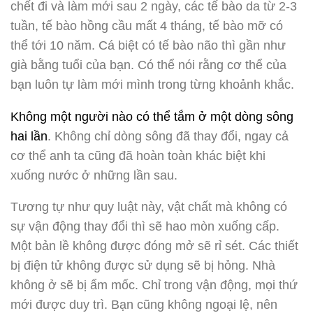
chết đi và làm mới sau 2 ngày, các tế bào da từ 2-3
tuần, tế bào hồng cầu mất 4 tháng, tế bào mỡ có
thể tới 10 năm. Cá biệt có tế bào não thì gần như
già bằng tuổi của bạn. Có thể nói rằng cơ thể của
bạn luôn tự làm mới mình trong từng khoảnh khắc.
Không một người nào có thể tắm ở một dòng sông
hai lần
. Không chỉ dòng sông đã thay đổi, ngay cả
cơ thể anh ta cũng đã hoàn toàn khác biệt khi
xuống nước ở những lần sau.
Tương tự như quy luật này, vật chất mà không có
sự vận động thay đổi thì sẽ hao mòn xuống cấp.
Một bản lề không được đóng mở sẽ rỉ sét. Các thiết
bị điện tử không được sử dụng sẽ bị hỏng. Nhà
không ở sẽ bị ẩm mốc. Chỉ trong vận động, mọi thứ
mới được duy trì. Bạn cũng không ngoại lệ, nên