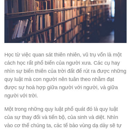
Học từ việc quan sát thiên nhiên, vũ trụ vốn là một
cách học rất phổ biến của người xưa. Các cụ hay
nhìn sự biến thiên của trời đất để rút ra được những
quy luật mà con người nên tuân theo nhằm đạt
được sự hoà hợp giữa người với người, và giữa
người với trời.
Một trong những quy luật phổ quát đó là quy luật
của sự thay đổi và tiến bộ, của sinh và diệt. Nhìn
vào cơ thể chúng ta, các tế bào vùng dạ dày sẽ tự