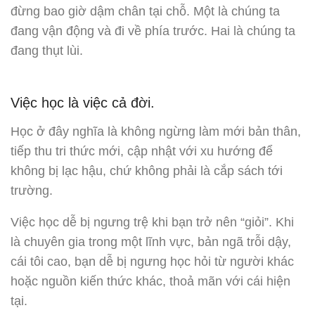
đừng bao giờ dậm chân tại chỗ. Một là chúng ta
đang vận động và đi về phía trước. Hai là chúng ta
đang thụt lùi.
Việc học là việc cả đời.
Học ở đây nghĩa là không ngừng làm mới bản thân,
tiếp thu tri thức mới, cập nhật với xu hướng để
không bị lạc hậu, chứ không phải là cắp sách tới
trường.
Việc học dễ bị ngưng trệ khi bạn trở nên “giỏi”. Khi
là chuyên gia trong một lĩnh vực, bản ngã trỗi dậy,
cái tôi cao, bạn dễ bị ngưng học hỏi từ người khác
hoặc nguồn kiến thức khác, thoả mãn với cái hiện
tại.