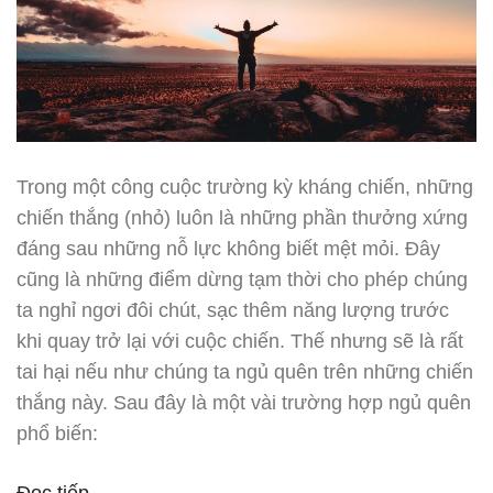
Trong một công cuộc trường kỳ kháng chiến, những
chiến thắng (nhỏ) luôn là những phần thưởng xứng
đáng sau những nỗ lực không biết mệt mỏi. Đây
cũng là những điểm dừng tạm thời cho phép chúng
ta nghỉ ngơi đôi chút, sạc thêm năng lượng trước
khi quay trở lại với cuộc chiến. Thế nhưng sẽ là rất
tai hại nếu như chúng ta ngủ quên trên những chiến
thắng này. Sau đây là một vài trường hợp ngủ quên
phổ biến:
“Sự