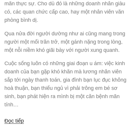
mãn thực sự. Cho dù đó là những doanh nhân giàu
có, các quan chức cấp cao, hay một nhân viên văn
phòng bình dị.
Qua nửa đời người dường như ai cũng mang trong
người một mối trăn trở, một gánh nặng trong lòng,
một nỗi niềm khó giãi bày với người xung quanh.
Cuộc sống luôn có những giai đoạn u ám: việc kinh
doanh của bạn gặp khó khăn mà lương nhân viên
sắp tới ngày thanh toán, gia đình bạn lục đục không
hoà thuận, bạn thiếu ngủ vì phải trông em bé sơ
sinh, bạn phát hiện ra mình bị một căn bệnh mãn
tính…
“Đối
Đọc tiếp
mặt