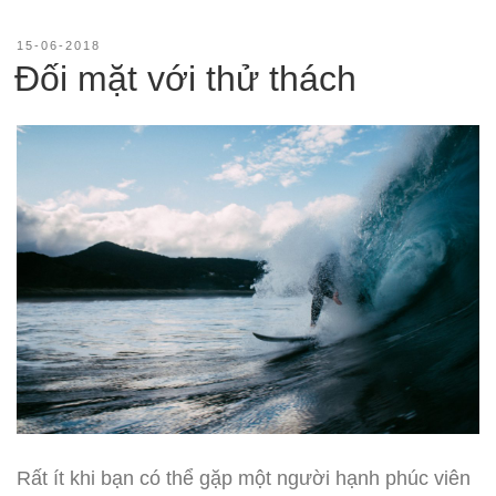
mạnh
của
ĐĂNG
15-06-2018
TRONG
Đối mặt với thử thách
tri
thức”
Rất ít khi bạn có thể gặp một người hạnh phúc viên