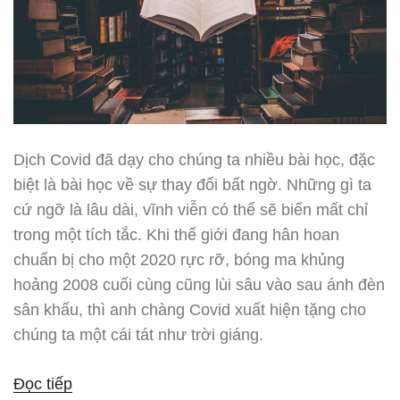
Dịch Covid đã dạy cho chúng ta nhiều bài học, đặc
biệt là bài học về sự thay đổi bất ngờ. Những gì ta
cứ ngỡ là lâu dài, vĩnh viễn có thể sẽ biến mất chỉ
trong một tích tắc. Khi thế giới đang hân hoan
chuẩn bị cho một 2020 rực rỡ, bóng ma khủng
hoảng 2008 cuối cùng cũng lùi sâu vào sau ánh đèn
sân khấu, thì anh chàng Covid xuất hiện tặng cho
chúng ta một cái tát như trời giáng.
“Sức
Đọc tiếp