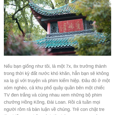
Nếu bạn giống như tôi, là một 7x, 8x trưởng thành
trong thời kỳ đất nước khó khăn, hẳn bạn sẽ không
xa lạ gì với truyện và phim kiếm hiệp. Đâu đó ở một
xóm nghèo, cả khu phố quây quần bên một chiếc
TV đen trắng và cùng nhau xem những bộ phim
chưởng Hồng Kông, Đài Loan. Rồi cả tuần mọi
người rôm rả bàn luận về chúng. Trẻ con chặt tre