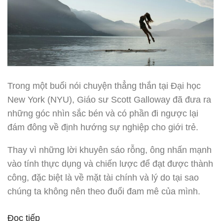
Trong một buổi nói chuyện thẳng thắn tại Đại học
New York (NYU), Giáo sư Scott Galloway đã đưa ra
những góc nhìn sắc bén và có phần đi ngược lại
đám đông về định hướng sự nghiệp cho giới trẻ.
Thay vì những lời khuyên sáo rỗng, ông nhấn mạnh
vào tính thực dụng và chiến lược để đạt được thành
công, đặc biệt là về mặt tài chính và lý do tại sao
chúng ta không nên theo đuổi đam mê của mình.
“Đừng
Đọc tiếp