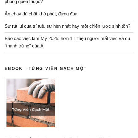
phồng quen thuộc?
Ăn chay đủ chất khó phết, đừng đùa
Sự rút lui của trí tuệ, sự hèn nhát hay một chiến lược sinh tồn?
Báo cáo việc làm Mỹ 2025: hơn 1,1 triệu người mất việc và cú
“thanh trừng” của AI
EBOOK - TỪNG VIÊN GẠCH MỘT