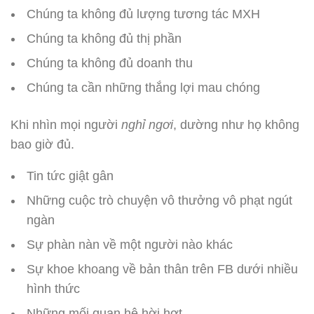
Chúng ta không đủ lượng tương tác MXH
Chúng ta không đủ thị phần
Chúng ta không đủ doanh thu
Chúng ta cần những thắng lợi mau chóng
Khi nhìn mọi người
nghỉ ngơi
, dường như họ không
bao giờ đủ.
Tin tức giật gân
Những cuộc trò chuyện vô thưởng vô phạt ngút
ngàn
Sự phàn nàn về một người nào khác
Sự khoe khoang về bản thân trên FB dưới nhiều
hình thức
Những mối quan hệ hời hợt