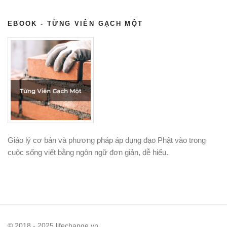
EBOOK - TỪNG VIÊN GẠCH MỘT
Giáo lý cơ bản và phương pháp áp dụng đạo Phật vào trong
cuộc sống viết bằng ngôn ngữ đơn giản, dễ hiểu.