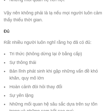
Vậy nên không phải là lạ nếu mọi người luôn cảm
thấy thiếu thời gian.
Đủ
Rất nhiều người luôn nghĩ rằng họ đã có đủ:
Tri thức (không dừng lại ở bằng cấp)
Sự thông thái
Bản lĩnh phát sinh khi gặp những vấn đề khó
khăn, quy mô lớn
Hoàn cảnh đòi hỏi thay đổi
Sự yên lặng
Những mối quan hệ sâu sắc dựa trên sự tôn
trọng và những cam kết cao quý