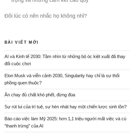
Đôi lúc có nên nhắc họ không nhỉ?
BÀI VIẾT MỚI
AI và Kinh tế 2030: Tầm nhìn từ những bộ óc kiệt xuất đã thay
đổi cuộc chơi
Elon Musk và viễn cảnh 2030, Singularity hay chỉ là sự thổi
phồng quen thuộc?
Ăn chay đủ chất khó phết, đừng đùa
Sự rút lui của trí tuệ, sự hèn nhát hay một chiến lược sinh tồn?
Báo cáo việc làm Mỹ 2025: hơn 1,1 triệu người mất việc và cú
“thanh trừng” của AI