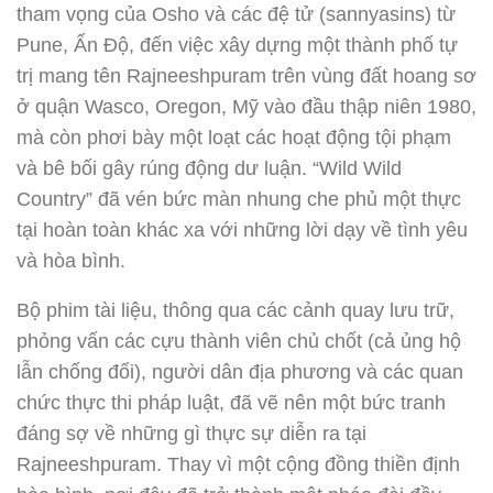
tham vọng của Osho và các đệ tử (sannyasins) từ
Pune, Ấn Độ, đến việc xây dựng một thành phố tự
trị mang tên Rajneeshpuram trên vùng đất hoang sơ
ở quận Wasco, Oregon, Mỹ vào đầu thập niên 1980,
mà còn phơi bày một loạt các hoạt động tội phạm
và bê bối gây rúng động dư luận. “Wild Wild
Country” đã vén bức màn nhung che phủ một thực
tại hoàn toàn khác xa với những lời dạy về tình yêu
và hòa bình.
Bộ phim tài liệu, thông qua các cảnh quay lưu trữ,
phỏng vấn các cựu thành viên chủ chốt (cả ủng hộ
lẫn chống đối), người dân địa phương và các quan
chức thực thi pháp luật, đã vẽ nên một bức tranh
đáng sợ về những gì thực sự diễn ra tại
Rajneeshpuram. Thay vì một cộng đồng thiền định