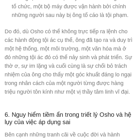
tổ chức, một bộ máy được vận hành bởi chính
những người sau này bị ông tố cáo là tội phạm.
Do đó, dù Osho có thể không trực tiếp ra lệnh cho
các hành động tội ác cụ thể, ông đã tạo ra và duy trì
một hệ thống, một môi trường, một văn hóa mà ở
đó những tội ác đó có thể nảy sinh và phát triển. Sự
thờ ơ, sự im lặng và cuối cùng là sự chối bỏ trách
nhiệm của ông cho thấy một góc khuất đáng lo ngại
trong nhân cách của một người từng được hàng
triệu người tôn kính như một vị thầy tâm linh vĩ đại.
6. Nguy hiểm tiềm ẩn trong triết lý Osho và hệ
lụy của việc áp dụng sai
Bên cạnh những tranh cãi về cuộc đời và hành