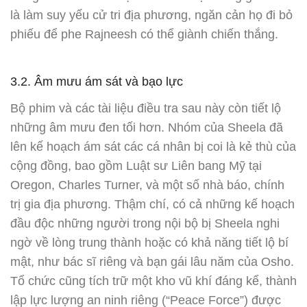
là làm suy yếu cử tri địa phương, ngăn cản họ đi bỏ
phiếu để phe Rajneesh có thể giành chiến thắng.
3.2. Âm mưu ám sát và bạo lực
Bộ phim và các tài liệu điều tra sau này còn tiết lộ
những âm mưu đen tối hơn. Nhóm của Sheela đã
lên kế hoạch ám sát các cá nhân bị coi là kẻ thù của
cộng đồng, bao gồm Luật sư Liên bang Mỹ tại
Oregon, Charles Turner, và một số nhà báo, chính
trị gia địa phương. Thậm chí, có cả những kế hoạch
đầu độc những người trong nội bộ bị Sheela nghi
ngờ về lòng trung thành hoặc có khả năng tiết lộ bí
mật, như bác sĩ riêng và bạn gái lâu năm của Osho.
Tổ chức cũng tích trữ một kho vũ khí đáng kể, thành
lập lực lượng an ninh riêng (“Peace Force”) được