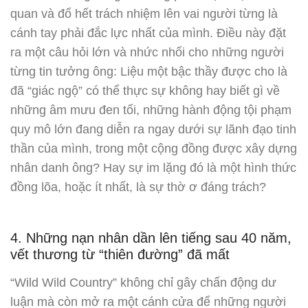
quan và đổ hết trách nhiệm lên vai người từng là
cánh tay phải đắc lực nhất của mình. Điều này đặt
ra một câu hỏi lớn và nhức nhối cho những người
từng tin tưởng ông: Liệu một bậc thầy được cho là
đã “giác ngộ” có thể thực sự không hay biết gì về
những âm mưu đen tối, những hành động tội phạm
quy mô lớn đang diễn ra ngay dưới sự lãnh đạo tinh
thần của mình, trong một cộng đồng được xây dựng
nhân danh ông? Hay sự im lặng đó là một hình thức
đồng lõa, hoặc ít nhất, là sự thờ ơ đáng trách?
4. Những nạn nhân dần lên tiếng sau 40 năm,
vết thương từ “thiên đường” đã mất
“Wild Wild Country” không chỉ gây chấn động dư
luận mà còn mở ra một cánh cửa để những người