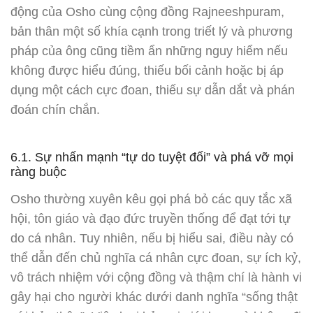
động của Osho cùng cộng đồng Rajneeshpuram,
bản thân một số khía cạnh trong triết lý và phương
pháp của ông cũng tiềm ẩn những nguy hiểm nếu
không được hiểu đúng, thiếu bối cảnh hoặc bị áp
dụng một cách cực đoan, thiếu sự dẫn dắt và phán
đoán chín chắn.
6.1. Sự nhấn mạnh “tự do tuyệt đối” và phá vỡ mọi
ràng buộc
Osho thường xuyên kêu gọi phá bỏ các quy tắc xã
hội, tôn giáo và đạo đức truyền thống để đạt tới tự
do cá nhân. Tuy nhiên, nếu bị hiểu sai, điều này có
thể dẫn đến chủ nghĩa cá nhân cực đoan, sự ích kỷ,
vô trách nhiệm với cộng đồng và thậm chí là hành vi
gây hại cho người khác dưới danh nghĩa “sống thật