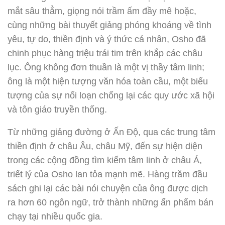
mắt sâu thẳm, giọng nói trầm ấm đầy mê hoặc,
cùng những bài thuyết giảng phóng khoáng về tình
yêu, tự do, thiền định và ý thức cá nhân, Osho đã
chinh phục hàng triệu trái tim trên khắp các châu
lục. Ông không đơn thuần là một vị thầy tâm linh;
ông là một hiện tượng văn hóa toàn cầu, một biểu
tượng của sự nổi loạn chống lại các quy ước xã hội
và tôn giáo truyền thống.
Từ những giảng đường ở Ấn Độ, qua các trung tâm
thiền định ở châu Âu, châu Mỹ, đến sự hiện diện
trong các cộng đồng tìm kiếm tâm linh ở châu Á,
triết lý của Osho lan tỏa mạnh mẽ. Hàng trăm đầu
sách ghi lại các bài nói chuyện của ông được dịch
ra hơn 60 ngôn ngữ, trở thành những ấn phẩm bán
chạy tại nhiều quốc gia.