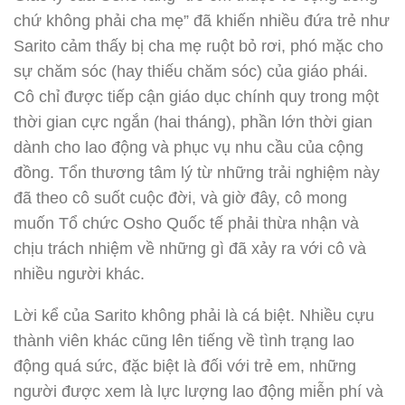
chứ không phải cha mẹ” đã khiến nhiều đứa trẻ như
Sarito cảm thấy bị cha mẹ ruột bỏ rơi, phó mặc cho
sự chăm sóc (hay thiếu chăm sóc) của giáo phái.
Cô chỉ được tiếp cận giáo dục chính quy trong một
thời gian cực ngắn (hai tháng), phần lớn thời gian
dành cho lao động và phục vụ nhu cầu của cộng
đồng. Tổn thương tâm lý từ những trải nghiệm này
đã theo cô suốt cuộc đời, và giờ đây, cô mong
muốn Tổ chức Osho Quốc tế phải thừa nhận và
chịu trách nhiệm về những gì đã xảy ra với cô và
nhiều người khác.
Lời kể của Sarito không phải là cá biệt. Nhiều cựu
thành viên khác cũng lên tiếng về tình trạng lao
động quá sức, đặc biệt là đối với trẻ em, những
người được xem là lực lượng lao động miễn phí và