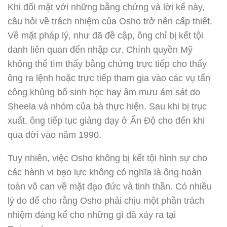
Khi đối mặt với những bằng chứng và lời kể này,
câu hỏi về trách nhiệm của Osho trở nên cấp thiết.
Về mặt pháp lý, như đã đề cập, ông chỉ bị kết tội
danh liên quan đến nhập cư. Chính quyền Mỹ
không thể tìm thấy bằng chứng trực tiếp cho thấy
ông ra lệnh hoặc trực tiếp tham gia vào các vụ tấn
công khủng bố sinh học hay âm mưu ám sát do
Sheela và nhóm của bà thực hiện. Sau khi bị trục
xuất, ông tiếp tục giảng dạy ở Ấn Độ cho đến khi
qua đời vào năm 1990.
Tuy nhiên, việc Osho không bị kết tội hình sự cho
các hành vi bạo lực không có nghĩa là ông hoàn
toàn vô can về mặt đạo đức và tinh thần. Có nhiều
lý do để cho rằng Osho phải chịu một phần trách
nhiệm đáng kể cho những gì đã xảy ra tại