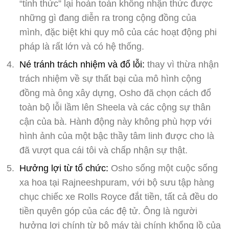
“tỉnh thức” lại hoàn toàn không nhận thức được
những gì đang diễn ra trong cộng đồng của
mình, đặc biệt khi quy mô của các hoạt động phi
pháp là rất lớn và có hệ thống.
Né tránh trách nhiệm và đổ lỗi:
thay vì thừa nhận
trách nhiệm về sự thất bại của mô hình cộng
đồng mà ông xây dựng, Osho đã chọn cách đổ
toàn bộ lỗi lầm lên Sheela và các cộng sự thân
cận của bà. Hành động này không phù hợp với
hình ảnh của một bậc thầy tâm linh được cho là
đã vượt qua cái tôi và chấp nhận sự thật.
Hưởng lợi từ tổ chức:
Osho sống một cuộc sống
xa hoa tại Rajneeshpuram, với bộ sưu tập hàng
chục chiếc xe Rolls Royce đắt tiền, tất cả đều do
tiền quyên góp của các đệ tử. Ông là người
hưởng lợi chính từ bộ máy tài chính khổng lồ của