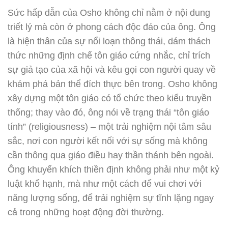
Sức hấp dẫn của Osho không chỉ nằm ở nội dung
triết lý mà còn ở phong cách độc đáo của ông. Ông
là hiện thân của sự nổi loạn thông thái, dám thách
thức những định chế tôn giáo cứng nhắc, chỉ trích
sự giả tạo của xã hội và kêu gọi con người quay về
khám phá bản thể đích thực bên trong. Osho không
xây dựng một tôn giáo có tổ chức theo kiểu truyền
thống; thay vào đó, ông nói về trạng thái “tôn giáo
tính” (religiousness) – một trải nghiệm nội tâm sâu
sắc, nơi con người kết nối với sự sống mà không
cần thông qua giáo điều hay thần thánh bên ngoài.
Ông khuyến khích thiền định không phải như một kỷ
luật khổ hạnh, mà như một cách để vui chơi với
năng lượng sống, để trải nghiệm sự tĩnh lặng ngay
cả trong những hoạt động đời thường.