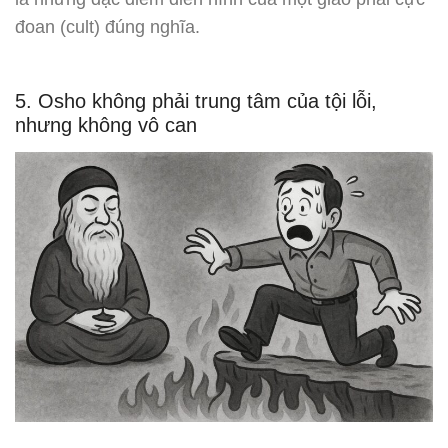
đoan (cult) đúng nghĩa.
5. Osho không phải trung tâm của tội lỗi,
nhưng không vô can