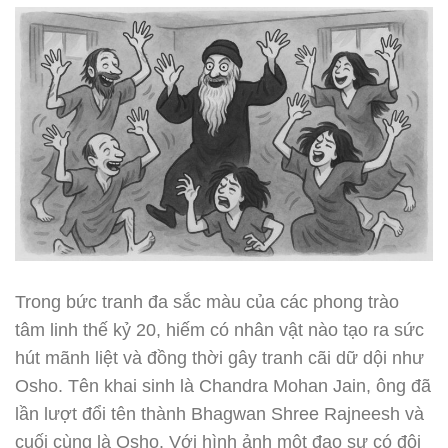
Trong bức tranh đa sắc màu của các phong trào
tâm linh thế kỷ 20, hiếm có nhân vật nào tạo ra sức
hút mãnh liệt và đồng thời gây tranh cãi dữ dội như
Osho. Tên khai sinh là Chandra Mohan Jain, ông đã
lần lượt đổi tên thành Bhagwan Shree Rajneesh và
cuối cùng là Osho. Với hình ảnh một đạo sư có đôi