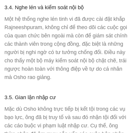
3.4. Nghe lén và kiểm soát nội bộ
Một hệ thống nghe lén tinh vi đã được cài đặt khắp
Rajneeshpuram, không chỉ để theo dõi các cuộc gọi
của quan chức bên ngoài mà còn để giám sát chính
các thành viên trong cộng đồng, đặc biệt là những
người bị nghi ngờ có tư tưởng chống đối. Điều này
cho thấy một bộ máy kiểm soát nội bộ chặt chẽ, trái
ngược hoàn toàn với thông điệp về tự do cá nhân
mà Osho rao giảng.
3.5. Gian lận nhập cư
Mặc dù Osho không trực tiếp bị kết tội trong các vụ
bạo lực, ông đã bị truy tố và sau đó nhận tội đối với
các cáo buộc vi phạm luật nhập cư. Cụ thể, ông