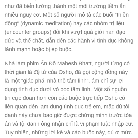
như đã biến tướng thành một môi trường tiềm ẩn
nhiều nguy cơ. Một số người mô tả các buổi “thiền
động” (dynamic meditation) hay các nhóm trị liệu
(encounter groups) đôi khi vượt quá giới hạn đạo
đức và thể chất, dẫn đến các hành vi tình dục không
lành mạnh hoặc bị ép buộc.
Nhà làm phim Ấn Độ Mahesh Bhatt, người từng có
thời gian là đệ tử của Osho, đã gọi cộng đồng này
là một “giáo phái nhà thổ tâm linh”, ám chỉ sự lợi
dụng tình dục dưới vỏ bọc tâm linh. Một số nguồn
tin cực đoan hơn còn cáo buộc trực tiếp Osho có
liên quan đến lạm dụng tình dục trẻ em, mặc dù tội
danh này chưa bao giờ được chứng minh trước tòa
án và tội danh ông nhận chỉ là vi phạm luật nhập cư.
Tuy nhiên, những lời kể và cáo buộc này, dù ở mức