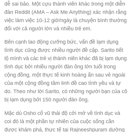
dễ sai bảo. Một cựu thành viên khác trong một diễn
đàn Reddit (AMA – Ask Me Anything) xác nhận rằng
việc làm việc 10-12 giờ/ngày là chuyện bình thường
đối với cả người lớn và nhiều trẻ em.
Bên cạnh lao động cưỡng bức, vấn đề lạm dụng
tình dục cũng được nhiều người đề cập. Sarito tiết
lộ mình và các trẻ vị thành niên khác đã bị lạm dụng
tình dục bởi nhiều người đàn ông lớn tuổi trong
cộng đồng, một thực tế kinh hoàng ẩn sau vẻ ngoài
của một cộng đồng tâm linh đề cao tình yêu và tự
do. Theo như lời Sarito, có những người bạn của cô
bị lạm dụng bởi 150 người đàn ông.
Mặc dù Osho cổ vũ thái độ cởi mở về tình dục và
coi đó là một phần tự nhiên của cuộc sống cần
được khám phá, thực tế tại Rajneeshpuram dường