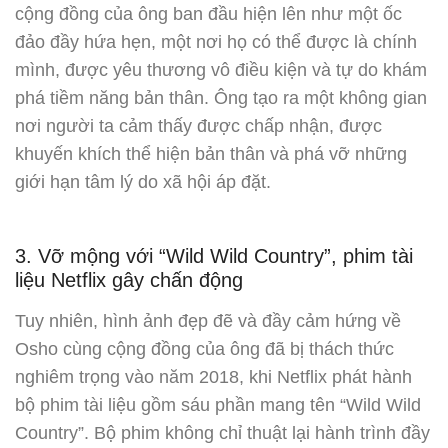
cộng đồng của ông ban đầu hiện lên như một ốc
đảo đầy hứa hẹn, một nơi họ có thể được là chính
mình, được yêu thương vô điều kiện và tự do khám
phá tiềm năng bản thân. Ông tạo ra một không gian
nơi người ta cảm thấy được chấp nhận, được
khuyến khích thể hiện bản thân và phá vỡ những
giới hạn tâm lý do xã hội áp đặt.
3. Vỡ mộng với “Wild Wild Country”, phim tài
liệu Netflix gây chấn động
Tuy nhiên, hình ảnh đẹp đẽ và đầy cảm hứng về
Osho cùng cộng đồng của ông đã bị thách thức
nghiêm trọng vào năm 2018, khi Netflix phát hành
bộ phim tài liệu gồm sáu phần mang tên “Wild Wild
Country”. Bộ phim không chỉ thuật lại hành trình đầy