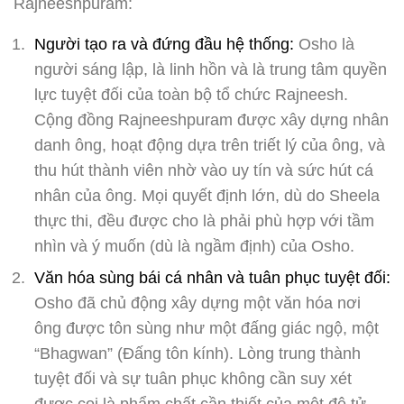
Rajneeshpuram:
Người tạo ra và đứng đầu hệ thống:
Osho là
người sáng lập, là linh hồn và là trung tâm quyền
lực tuyệt đối của toàn bộ tổ chức Rajneesh.
Cộng đồng Rajneeshpuram được xây dựng nhân
danh ông, hoạt động dựa trên triết lý của ông, và
thu hút thành viên nhờ vào uy tín và sức hút cá
nhân của ông. Mọi quyết định lớn, dù do Sheela
thực thi, đều được cho là phải phù hợp với tầm
nhìn và ý muốn (dù là ngầm định) của Osho.
Văn hóa sùng bái cá nhân và tuân phục tuyệt đối:
Osho đã chủ động xây dựng một văn hóa nơi
ông được tôn sùng như một đấng giác ngộ, một
“Bhagwan” (Đấng tôn kính). Lòng trung thành
tuyệt đối và sự tuân phục không cần suy xét