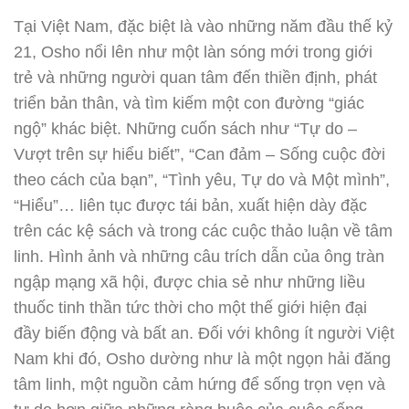
Tại Việt Nam, đặc biệt là vào những năm đầu thế kỷ
21, Osho nổi lên như một làn sóng mới trong giới
trẻ và những người quan tâm đến thiền định, phát
triển bản thân, và tìm kiếm một con đường “giác
ngộ” khác biệt. Những cuốn sách như “Tự do –
Vượt trên sự hiểu biết”, “Can đảm – Sống cuộc đời
theo cách của bạn”, “Tình yêu, Tự do và Một mình”,
“Hiểu”… liên tục được tái bản, xuất hiện dày đặc
trên các kệ sách và trong các cuộc thảo luận về tâm
linh. Hình ảnh và những câu trích dẫn của ông tràn
ngập mạng xã hội, được chia sẻ như những liều
thuốc tinh thần tức thời cho một thế giới hiện đại
đầy biến động và bất an. Đối với không ít người Việt
Nam khi đó, Osho dường như là một ngọn hải đăng
tâm linh, một nguồn cảm hứng để sống trọn vẹn và