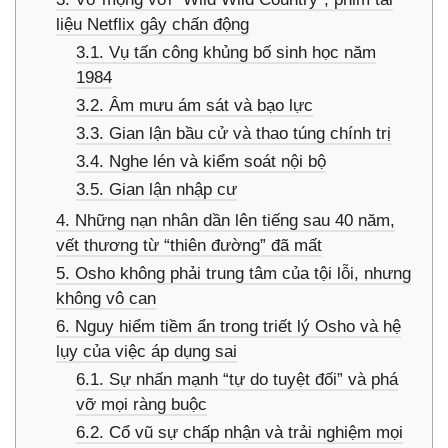
liệu Netflix gây chấn động
3.1. Vụ tấn công khủng bố sinh học năm
1984
3.2. Âm mưu ám sát và bạo lực
3.3. Gian lận bầu cử và thao túng chính trị
3.4. Nghe lén và kiểm soát nội bộ
3.5. Gian lận nhập cư
4. Những nạn nhân dần lên tiếng sau 40 năm,
vết thương từ “thiên đường” đã mất
5. Osho không phải trung tâm của tội lỗi, nhưng
không vô can
6. Nguy hiểm tiềm ẩn trong triết lý Osho và hệ
lụy của việc áp dụng sai
6.1. Sự nhấn mạnh “tự do tuyệt đối” và phá
vỡ mọi ràng buộc
6.2. Cổ vũ sự chấp nhận và trải nghiệm mọi