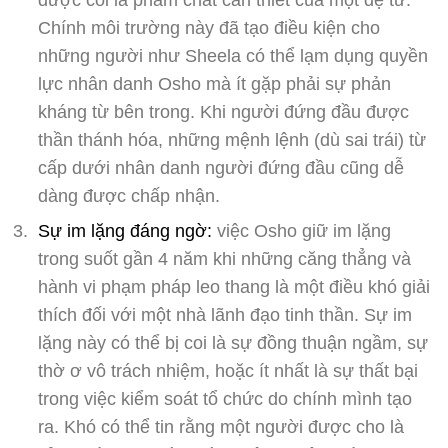
được coi là phẩm chất cần thiết của một đệ tử.
Chính môi trường này đã tạo điều kiện cho
những người như Sheela có thể lạm dụng quyền
lực nhân danh Osho mà ít gặp phải sự phản
kháng từ bên trong. Khi người đứng đầu được
thần thánh hóa, những mệnh lệnh (dù sai trái) từ
cấp dưới nhân danh người đứng đầu cũng dễ
dàng được chấp nhận.
Sự im lặng đáng ngờ:
việc Osho giữ im lặng
trong suốt gần 4 năm khi những căng thẳng và
hành vi phạm pháp leo thang là một điều khó giải
thích đối với một nhà lãnh đạo tinh thần. Sự im
lặng này có thể bị coi là sự đồng thuận ngầm, sự
thờ ơ vô trách nhiệm, hoặc ít nhất là sự thất bại
trong việc kiểm soát tổ chức do chính mình tạo
ra. Khó có thể tin rằng một người được cho là