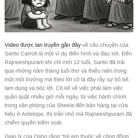
Video được lan truyền gần đây
về câu chuyện của
Sarito Carroll là một ví dụ điển hình và đau xót. Đến
Rajneeshpuram khi chỉ mới 12 tuổi, Sarito đã trải
qua những năm tháng tuổi thơ và thiếu niên trong
một môi trường mà theo lời cô là đầy rẫy sự bỏ bê,
lạm dụng và bóc lột. Cô kể về việc phải làm việc
quần quật nhiều giờ mỗi ngày, từ việc hành chính
trong văn phòng của Sheela đến bán hàng tại cửa
hiệu ở Antelope, thị trấn nhỏ mà Rajneeshpuram đã
chiếm quyền kiểm soát.
Giáo lý của Osho rằng “trẻ em thuộc về cộng đồng