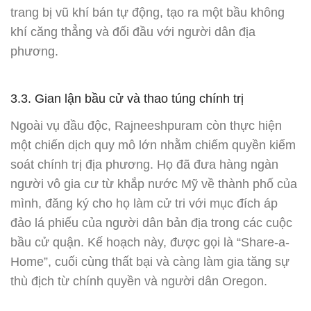
trang bị vũ khí bán tự động, tạo ra một bầu không
khí căng thẳng và đối đầu với người dân địa
phương.
3.3. Gian lận bầu cử và thao túng chính trị
Ngoài vụ đầu độc, Rajneeshpuram còn thực hiện
một chiến dịch quy mô lớn nhằm chiếm quyền kiểm
soát chính trị địa phương. Họ đã đưa hàng ngàn
người vô gia cư từ khắp nước Mỹ về thành phố của
mình, đăng ký cho họ làm cử tri với mục đích áp
đảo lá phiếu của người dân bản địa trong các cuộc
bầu cử quận. Kế hoạch này, được gọi là “Share-a-
Home”, cuối cùng thất bại và càng làm gia tăng sự
thù địch từ chính quyền và người dân Oregon.